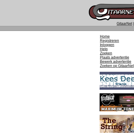
GitaarNet
Home
Registreren
Inloggen
Help
Zoeken
Plaats advertentie
Bewerk advertentie
Zoeken op GitaarNet